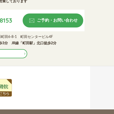
営業しております
8153
ご予約・お問い合わせ
市原町田6-8-1 町田センタービル4F
3分 JR線「町田駅」北口徒歩2分