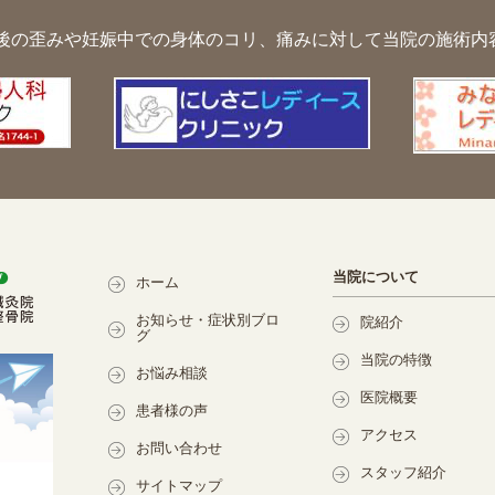
後の歪みや妊娠中での身体のコリ、痛みに対して
当院の施術内
当院について
ホーム
お知らせ・症状別ブロ
院紹介
グ
当院の特徴
お悩み相談
医院概要
患者様の声
アクセス
お問い合わせ
スタッフ紹介
サイトマップ