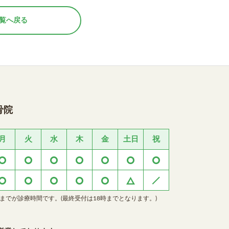
覧へ戻る
骨院
月
火
水
木
金
土日
祝
時までが診療時間です。(最終受付は18時までとなります。)