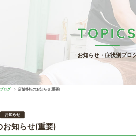
TOPIC
お知らせ・症状別ブロ
ブログ
店舗移転のお知らせ(重要)
お知らせ
お知らせ(重要)
れ