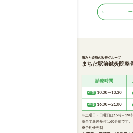
一
痛みと姿勢の改善グループ
まちだ駅前鍼灸院整
診療時間
10:00～13:30
午前
16:00～21:00
午後
※土曜日・日曜日は15時～19
※全て最終受付は60分前です。
※予約優先制