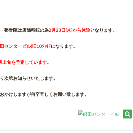
・整骨院は店舗移転の為
2月23日(木)から休診
となります。
田センタービル(旧109)4F
になります。
月上旬を予定しています
。
り次第お知らせいたします。
おかけしますが何卒宜しくお願い致します。