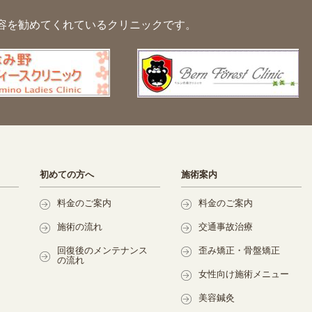
容を勧めてくれているクリニックです。
初めての方へ
施術案内
料金のご案内
料金のご案内
施術の流れ
交通事故治療
回復後のメンテナンス
歪み矯正・骨盤矯正
の流れ
女性向け施術メニュー
美容鍼灸