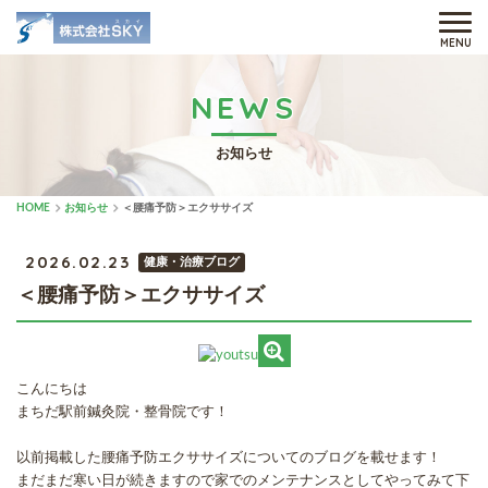
MENU
NEWS
お知らせ
HOME
お知らせ
＜腰痛予防＞エクササイズ
2026.02.23
健康・治療ブログ
＜腰痛予防＞エクササイズ
こんにちは
まちだ駅前鍼灸院・整骨院です！
以前掲載した腰痛予防エクササイズについてのブログを載せます！
まだまだ寒い日が続きますので家でのメンテナンスとしてやってみて下