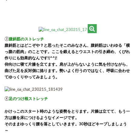
③
腹斜筋のストレッチ
腹斜筋とはどこぞや？と思ったそこのみなさん、腹斜筋はいわゆる「横
っ腹の筋肉」のことです。ここを鍛えると
ウエストの引き締め、くびれ
作りにも効果的なんです!(^^)!
仰向けに寝て片膝を立てます。肩が上がらないように気を付けながら、
曲げた足を反対側に捻ります。勢いよく行うのではなく、呼吸に合わせ
てゆっくりやってみましょう。
④
足のつけ根ストレッチ
かけっこのスタート時のような姿勢をとります。片膝は立てて、もう一
方は膝を床につけるようなイメージです。
そのままゆっくり腰を落としていきます。30秒ほどキープしましょう
～