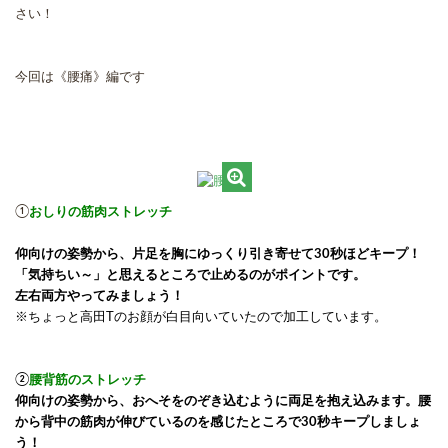
さい！
今回は《腰痛》編です
①
おしりの筋肉ストレッチ
仰向けの姿勢から、片足を胸にゆっくり引き寄せて30秒ほどキープ！
「気持ちい～」と思えるところで止めるのがポイントです。
左右両方やってみましょう！
※ちょっと高田Tのお顔が白目向いていたので加工しています。
②
腰背筋のストレッチ
仰向けの姿勢から、おへそをのぞき込むように両足を抱え込みます。腰
から背中の筋肉が伸びているのを感じたところで30秒キープしましょ
う！