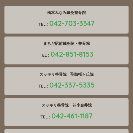
橋本みなみ鍼灸整骨院
042-703-3347
TEL :
まちだ駅前鍼灸院・整骨院
042-851-8153
TEL :
スッキリ整骨院 聖蹟桜ヶ丘院
042-337-5335
TEL :
スッキリ整骨院 花小金井院
042-461-1187
TEL :