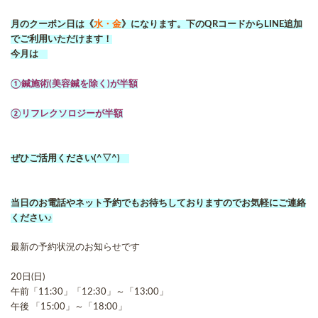
月のクーポン日は《
水・金
》になります。下のQRコードからLINE追加
でご利用いただけます！
今月は
①鍼施術(美容鍼を除く)が半額
②リフレクソロジーが半額
ぜひご活用ください(^▽^)
当日のお電話やネット予約でもお待ちしておりますのでお気軽にご連絡
ください♪
最新の予約状況のお知らせです
20日(日)
午前「11:30」「12:30」～「13:00」
午後 「15:00」～「18:00」