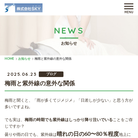
MENU
NEWS
お知らせ
HOME
お知らせ
梅雨と紫外線の意外な関係
2025.06.23
ブログ
梅雨と紫外線の意外な関係
梅雨と聞くと、「雨が多くてジメジメ」「日差しが少ない」と思う方が
多いですよね。
でも実は、
梅雨の時期でも紫外線はしっかり降り注いでいる
ことをご存
じですか？
晴れの日の60〜80％程度
曇りや雨の日でも、紫外線は
地上に