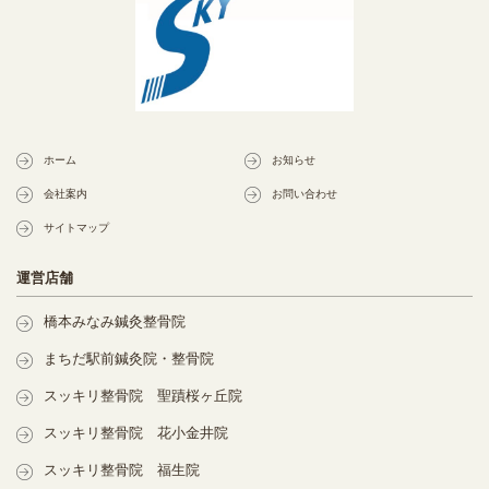
ホーム
お知らせ
会社案内
お問い合わせ
サイトマップ
運営店舗
橋本みなみ鍼灸整骨院
まちだ駅前鍼灸院・整骨院
スッキリ整骨院 聖蹟桜ヶ丘院
スッキリ整骨院 花小金井院
スッキリ整骨院 福生院