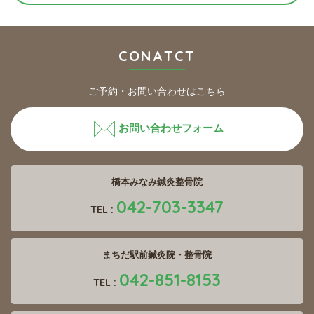
CONATCT
ご予約・お問い合わせはこちら
お問い合わせフォーム
橋本みなみ鍼灸整骨院
042-703-3347
TEL :
まちだ駅前鍼灸院・整骨院
042-851-8153
TEL :