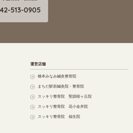
42-513-0905
運営店舗
橋本みなみ鍼灸整骨院
まちだ駅前鍼灸院・整骨院
スッキリ整骨院 聖蹟桜ヶ丘院
スッキリ整骨院 花小金井院
スッキリ整骨院 福生院