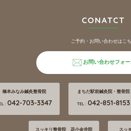
CONATCT
ご予約・お問い合わせはこ
お問い合わせフォー
橋本みなみ鍼灸整骨院
まちだ駅前鍼灸院・整骨院
042-703-3347
042-851-8153
EL :
TEL :
スッキリ整骨院 花小金井院
スッ