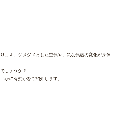
あります。ジメジメとした空気や、急な気温の変化が身体
いでしょうか？
がいかに有効かをご紹介します。
。