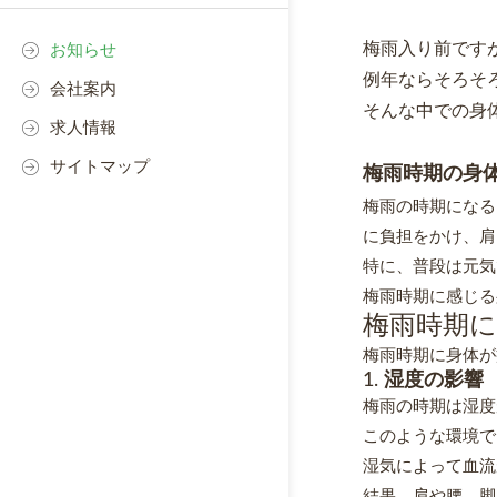
梅雨入り前です
お知らせ
例年ならそろそ
会社案内
そんな中での身
求人情報
サイトマップ
梅雨時期の身
梅雨の時期になる
に負担をかけ、肩
特に、普段は元気
梅雨時期に感じる
梅雨時期
梅雨時期に身体が
1.
湿度の影響
梅雨の時期は湿度
このような環境で
湿気によって血流
結果、肩や腰、脚