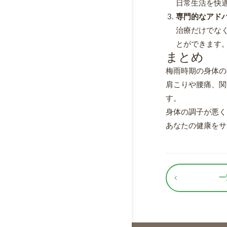
日常生活を快
専門的なアド
治療だけでな
とができます
まとめ
梅雨時期の身体の
肩こりや腰痛、関
す。
身体の調子が悪く
あなたの健康をサ
一