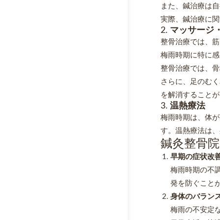
また、鍼治療は自
実際、鍼治療に関
2.
マッサージ
整骨治療では、筋
梅雨時期に特に感
整骨治療では、骨
さらに、足のむく
を解消することが
3.
温熱療法
梅雨時期は、体が
す。温熱療法は、
鍼灸整骨
早期の症状改
梅雨時期の不
発を防ぐこと
身体のバラン
梅雨の不安定