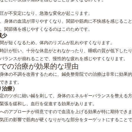
圧が不安定になり、急激な変化が起こります。
、身体の血流が滞りやすくなり、関節や筋肉に不快感を感じるこ
、関節痛を感じやすくなるのはこのためです。
減少
間が短くなるため、体内のリズムが乱れやすくなります。
時計が狂い、十分な休息がとれなかったり、睡眠の質が低下した
バランスが崩れることで、慢性的な疲れを感じやすくなります。
院での治療が効果的な理由
身体の不調を改善するために、鍼灸整骨院での治療は非常に効果
できます。
り治療）
定のツボに細い鍼を刺して、身体のエネルギーバランスを整える
緊張を緩和し、血行を促進する効果があります。
へのアプローチが得意ですので血流を上げる効果が特に期待でき
気圧の影響で筋肉が硬くなりがちな部分をターゲットにすること