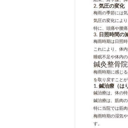
2.
気圧の変化
梅雨の季節には気
気圧の変化により
特に、頭痛や腰痛
3.
日照時間の
梅雨時期は日照時
これにより、体内
睡眠不足や体内の
鍼灸整骨
梅雨時期に感じる
を取り戻すことが
1.
鍼治療（は
鍼治療は、体の特
鍼治療は、筋肉の
特に当院では筋肉
梅雨時期の湿気や
す。