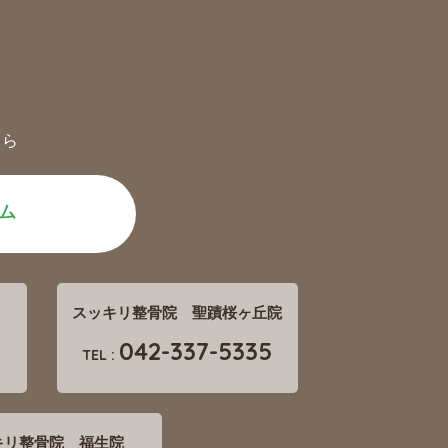
ちら
ム
スッキリ整骨院 聖蹟桜ヶ丘院
042-337-5335
TEL :
キリ整骨院 福生院