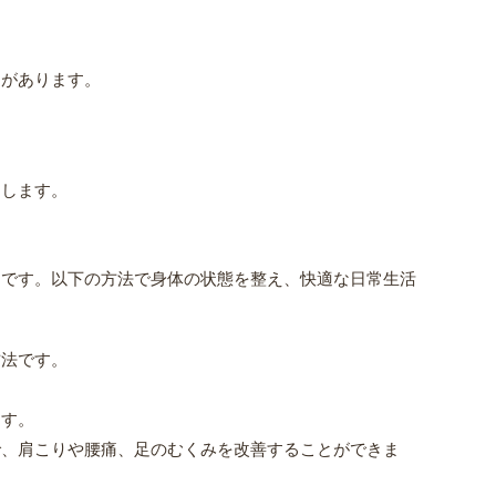
とがあります。
りします。
的です。以下の方法で身体の状態を整え、快適な日常生活
方法です。
ます。
で、肩こりや腰痛、足のむくみを改善することができま