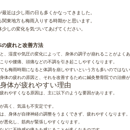
が最近は少し雨の日も多くかなってきました。
ろ関東地方も梅雨入りする時期かと思います。
体少しの変化を気づいてあげてください。
体の疲れと改善方法
と、湿度や気圧の変化によって、身体の調子が崩れることがよく
こりや腰痛、頭痛などの不調を引き起こしやすくなります。
でも梅雨時期になると体調を崩しやすいという方も多いのではな
身体の疲れの原因と、それを改善するために鍼灸整骨院での治療
に身体が疲れやすい理由
疲れやすくなる原因は、主に以下のような要因があります。
が高く、気温も不安定です。
は、身体が自律神経の調整をうまくできず、疲れやすくなります
が悪化し、筋肉が緊張しやすくなります。
などに不快感や痛みを感じることが多くなるのです。