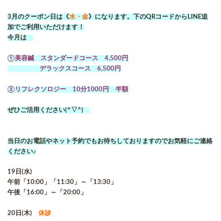
3月のクーポン日は《
水・金
》になります。下のQRコードからLINE追
加でご利用いただけます！
今月は
①美容鍼 スタンダードコース 4,500円
デラックスコース 6,500円
②リフレクソロジー 10分1000円 半額
ぜひご活用ください(^▽^)
当日のお電話やネット予約でもお待ちしておりますのでお気軽にご連絡
ください♪
19日(水)
午前「10:00」「11:30」～「13:30」
午後「16:00」～「20:00」
20日(木)
休診