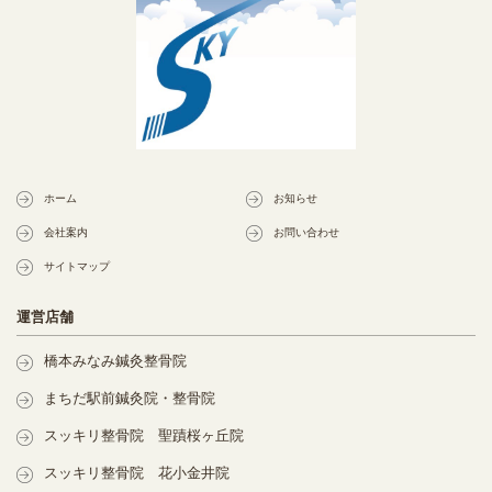
ホーム
お知らせ
会社案内
お問い合わせ
サイトマップ
運営店舗
橋本みなみ鍼灸整骨院
まちだ駅前鍼灸院・整骨院
スッキリ整骨院 聖蹟桜ヶ丘院
スッキリ整骨院 花小金井院