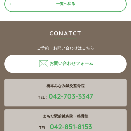
一覧へ戻る
CONATCT
ご予約・お問い合わせはこちら
お問い合わせフォーム
橋本みなみ鍼灸整骨院
042-703-3347
TEL :
まちだ駅前鍼灸院・整骨院
042-851-8153
TEL :