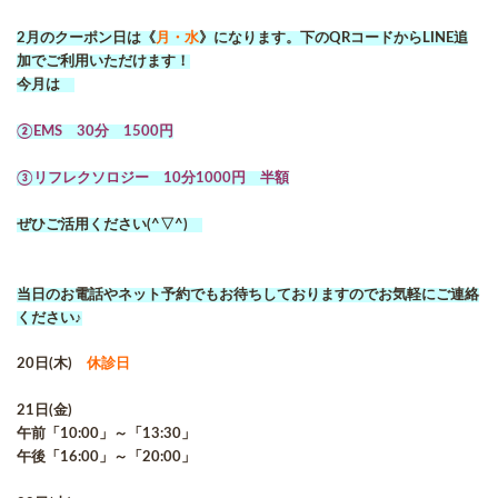
2月のクーポン日は《
月・水
》になります。下のQRコードからLINE追
加でご利用いただけます！
今月は
②EMS 30分 1500円
③リフレクソロジー 10分1000円 半額
ぜひご活用ください(^▽^)
当日のお電話やネット予約でもお待ちしておりますのでお気軽にご連絡
ください♪
20日(木)
休診日
21日(金)
午前「10:00」～「13:30」
午後「16:00」～「20:00」