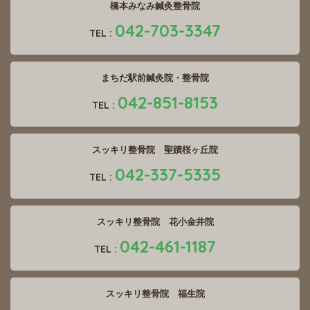
橋本みなみ鍼灸整骨院
042-703-3347
TEL :
まちだ駅前鍼灸院・整骨院
042-851-8153
TEL :
スッキリ整骨院 聖蹟桜ヶ丘院
042-337-5335
TEL :
スッキリ整骨院 花小金井院
042-461-1187
TEL :
スッキリ整骨院 福生院