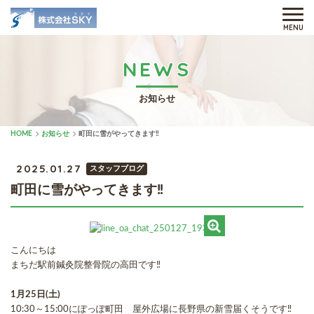
MENU
NEWS
お知らせ
HOME
お知らせ
町田に雪がやってきます‼
2025.01.27
スタッフブログ
町田に雪がやってきます‼
こんにちは
まちだ駅前鍼灸院整骨院の高田です‼
1月25日(土)
10:30～15:00にぽっぽ町田 屋外広場に長野県の新雪届くそうです‼