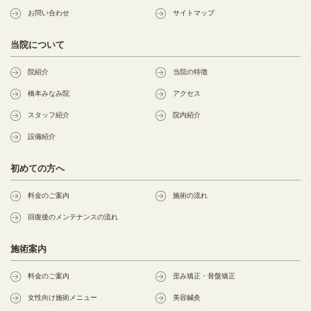
お問い合わせ
サイトマップ
当院について
院紹介
当院の特徴
橋本みなみ院
アクセス
スタッフ紹介
院内紹介
設備紹介
初めての方へ
料金のご案内
施術の流れ
回復後のメンテナンスの流れ
施術案内
料金のご案内
歪み矯正・骨盤矯正
女性向け施術メニュー
美容鍼灸