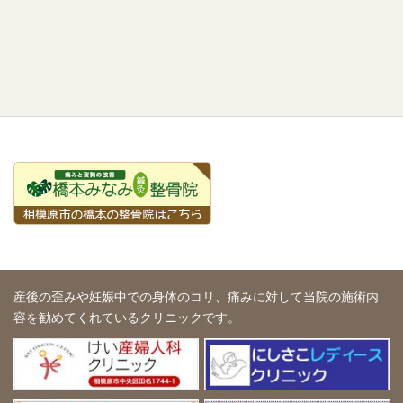
産後の歪みや妊娠中での身体のコリ、痛みに対して
当院の施術内
容を勧めてくれているクリニックです。