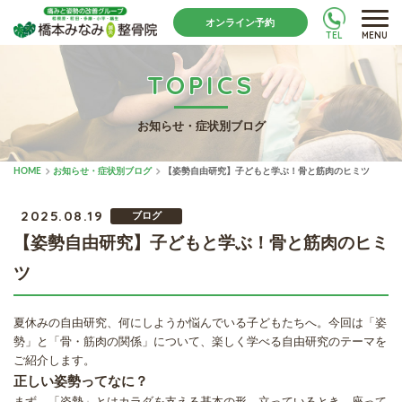
オンライン予約
TEL
MENU
TOPICS
お知らせ・症状別ブログ
HOME
お知らせ・症状別ブログ
【姿勢自由研究】子どもと学ぶ！骨と筋肉のヒミツ
2025.08.19
ブログ
【姿勢自由研究】子どもと学ぶ！骨と筋肉のヒミ
ツ
夏休みの自由研究、何にしようか悩んでいる子どもたちへ。今回は「姿
勢」と「骨・筋肉の関係」について、楽しく学べる自由研究のテーマを
ご紹介します。
正しい姿勢ってなに？