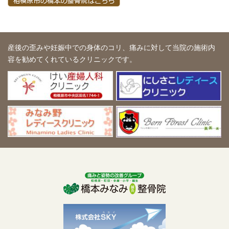
産後の歪みや妊娠中での身体のコリ、痛みに対して
当院の施術内
容を勧めてくれているクリニックです。