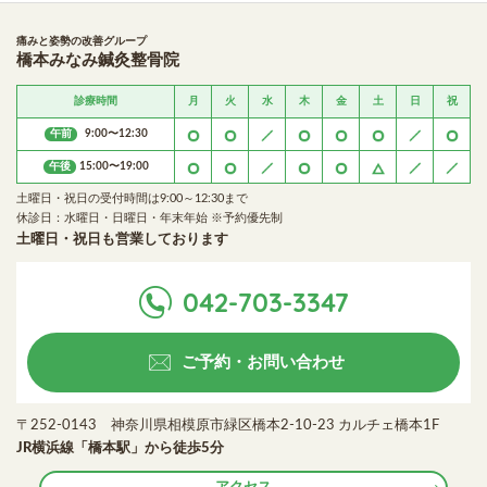
痛みと姿勢の改善グループ
橋本みなみ鍼灸整骨院
診療時間
月
火
水
木
金
土
日
祝
午前
9:00〜12:30
午後
15:00〜19:00
土曜日・祝日の受付時間は9:00～12:30まで
休診日：水曜日・日曜日・年末年始 ※予約優先制
土曜日・祝日も営業しております
042-703-3347
ご予約・お問い合わせ
〒252-0143 神奈川県相模原市緑区橋本2-10-23 カルチェ橋本1F
JR横浜線「橋本駅」から徒歩5分